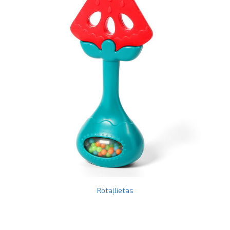
Rotaļlietas