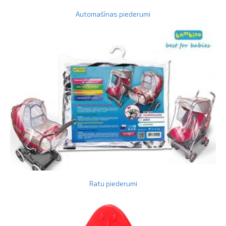
Automašīnas piederumi
Ratu piederumi