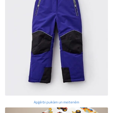
Apģērbi puikām un meitenēm