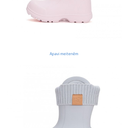
Apavi meitenēm