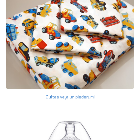
Gultas veļa un piederumi