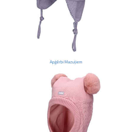
Apģērbi Mazuļiem