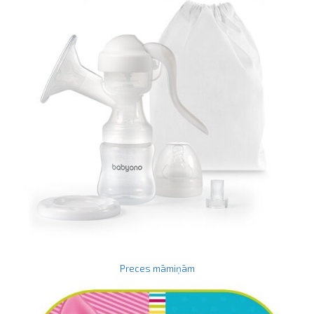
Preces māmiņām