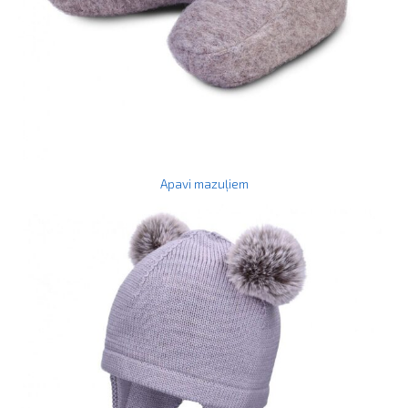
Apavi mazuļiem