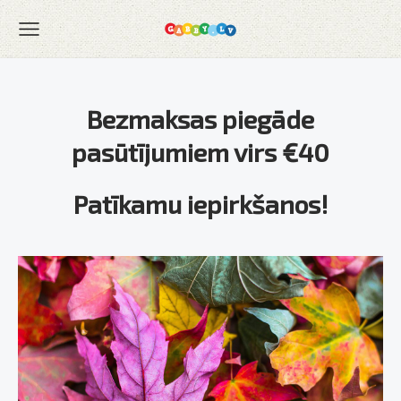
Bezmaksas
piegāde
pasūtījumiem virs
€
40
Patīkamu iepirkšanos!