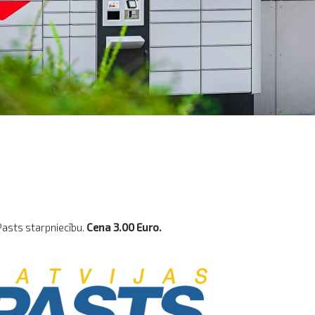
 Pasts
starpniecību.
Cena 3.00 Euro.