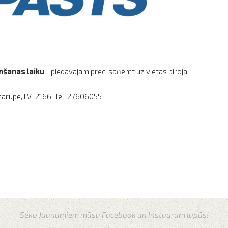
emšanas laiku
- piedāvājam preci saņemt uz vietas birojā.
mārupe, LV-2166. Tel. 27606055
Seko Jaunumiem mūsu Facebook un Instagram lapās!