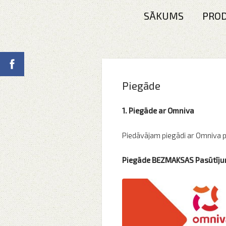
SĀKUMS
PROD
Piegāde
1. Piegāde ar Omniva
Piedāvājam piegādi ar Omniva
Piegāde BEZMAKSAS Pasūtīju