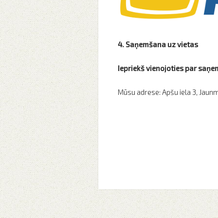
4. Saņemšana uz vietas
Iepriekš vienojoties par saņ
Mūsu adrese: Apšu iela 3, Jaun