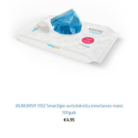
JAUNUMS!!! 1052 Smaržīgie autiņbiksīšu izmešanas maisi
100gab
€4.95