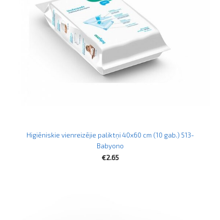
Higiēniskie vienreizējie paliktņi 40x60 cm (10 gab.) 513-
Babyono
€2.65