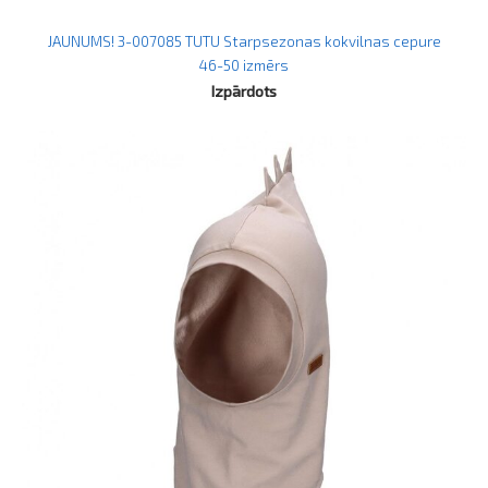
JAUNUMS! 3-007085 TUTU Starpsezonas kokvilnas cepure
46-50 izmērs
Izpārdots