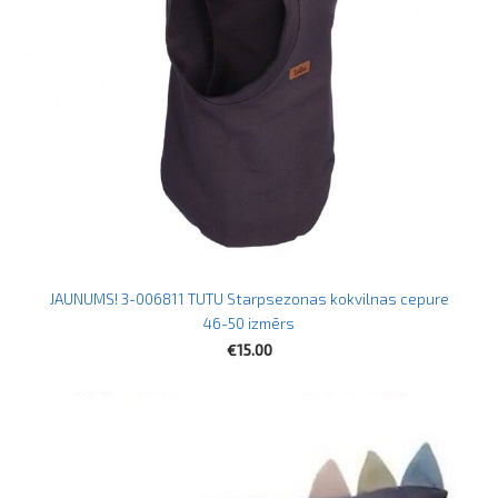
JAUNUMS! 3-006811 TUTU Starpsezonas kokvilnas cepure
46-50 izmērs
€15.00