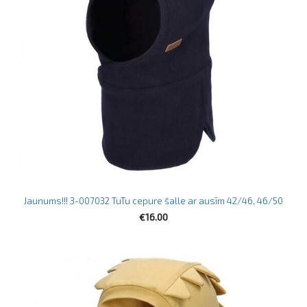
Jaunums!!! 3-007032 TuTu cepure šalle ar ausīm 42/46, 46/50
€16.00