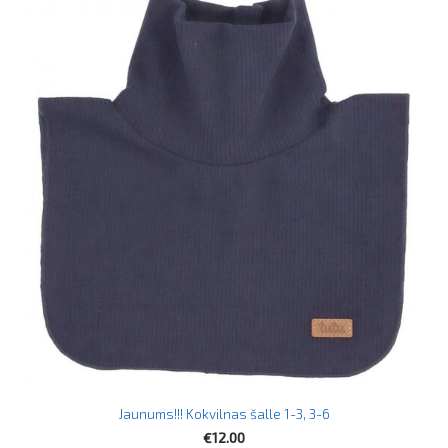
Jaunums!!! Kokvilnas šalle 1-3, 3-6
€12.00