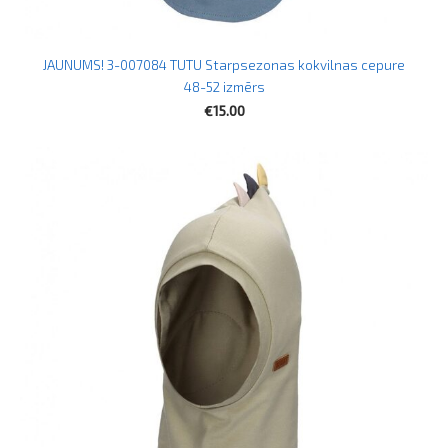
JAUNUMS! 3-007084 TUTU Starpsezonas kokvilnas cepure
48-52 izmērs
€15.00