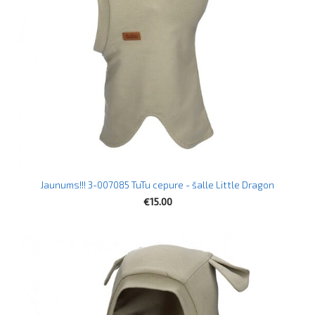
Jaunums!!! 3-007085 TuTu cepure - šalle Little Dragon
€15.00