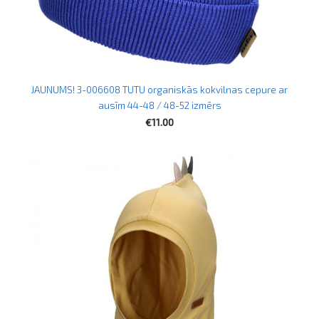
JAUNUMS! 3-006608 TUTU organiskās kokvilnas cepure ar
ausīm 44-48 / 48-52 izmērs
€11.00