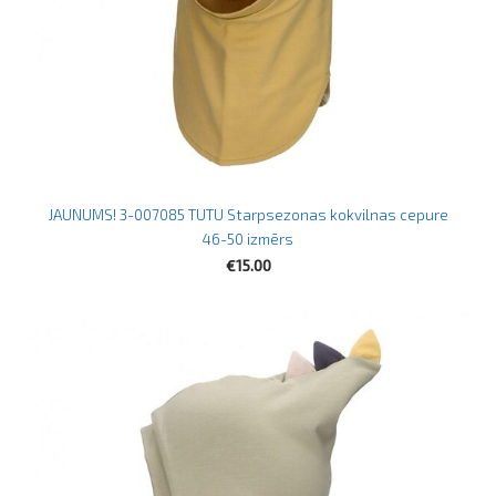
JAUNUMS! 3-007085 TUTU Starpsezonas kokvilnas cepure
46-50 izmērs
€15.00