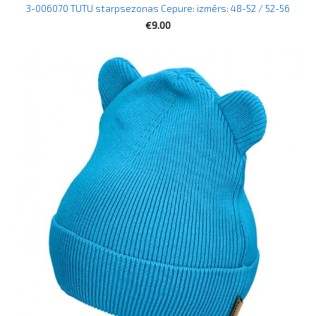
3-006070 TUTU starpsezonas Cepure: izmērs: 48-52 / 52-56
€9.00