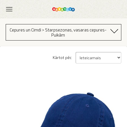
Cepures un Cimdi > Starpsezonas, vasaras cepures-
Puikām
Kārtot pēc