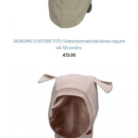
JAUNUMS! 3-007085 TUTU Starpsezonas kokvilnas cepure
46-50 izmērs
€15.00