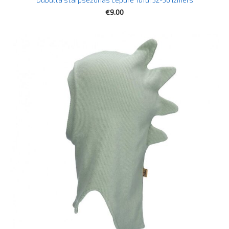
€9.00