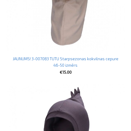
JAUNUMS! 3-007083 TUTU Starpsezonas kokvilnas cepure
46-50 izmērs
€15.00