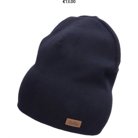
€13.00