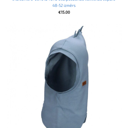
48-52 izmērs
€15.00