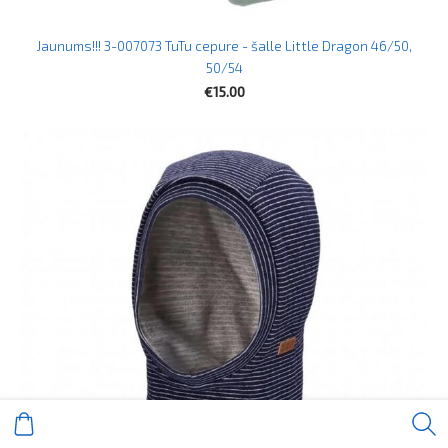
Jaunums!!! 3-007073 TuTu cepure - šalle Little Dragon 46/50,
50/54
€15.00