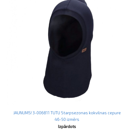
JAUNUMS! 3-006811 TUTU Starpsezonas kokvilnas cepure
46-50 izmērs
Izpārdots