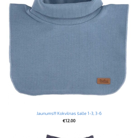
Jaunums!!! Kokvilnas šalle 1-3, 3-6
€12.00