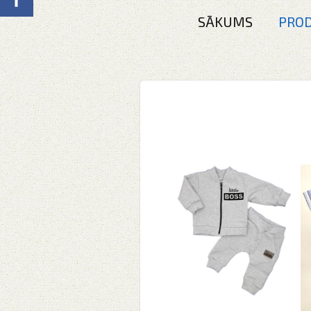
SĀKUMS
PROD