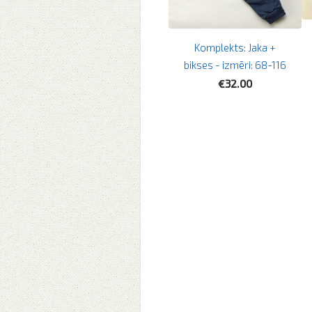
Komplekts: Jaka +
bikses - izmēri: 68-116
€32.00