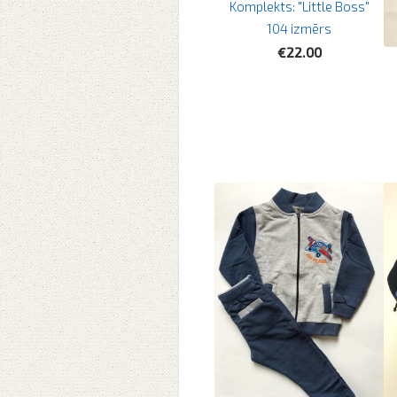
Komplekts: "Little Boss"
104 izmērs
€22.00