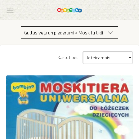
Gultas veļa un piederumi > Moskītu tīkli
Kārtot pēc