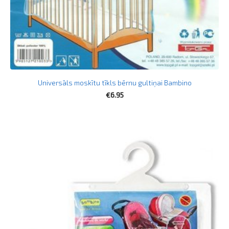
Universāls moskītu tīkls bērnu gultiņai Bambino
€6.95