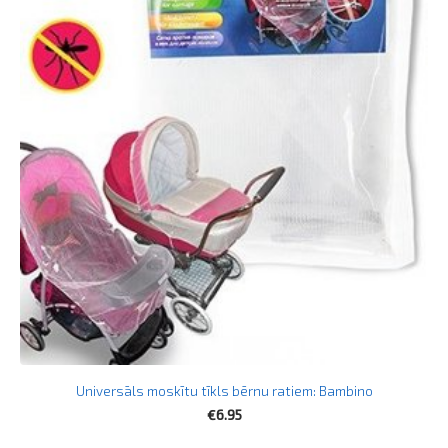
Universāls moskītu tīkls bērnu ratiem: Bambino
€6.95