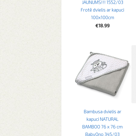
JAUNUMS!!! 1552/03
Frotē dvielis ar kapuci
100x100cm
€18.99
Bambusa dvielis ar
kapuci NATURAL
BAMBOO 76 x 76 cm
BabyOno 345/03