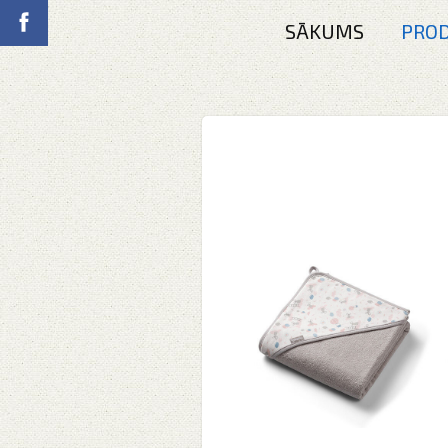
SĀKUMS
PROD