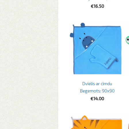
€16.50
Dvielis ar cimdu
Begemots: 90x90
€14.00