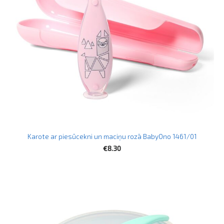
Karote ar piesūcekni un maciņu rozā BabyOno 1461/01
€8.30