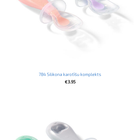
784 Silikona karotīšu komplekts
€3.95