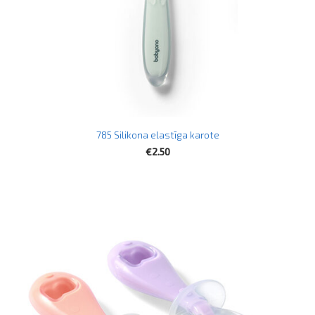
785 Silikona elastīga karote
€2.50