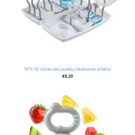
1071/02 Universāls pudeļu žāvēšanas statīvs
€6.20