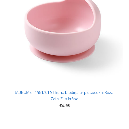
JAUNUMS!!! 1481/01 Silikona bļodiņa ar piesūcekni Rozā,
Zaļa, Zila krāsa
€4.95