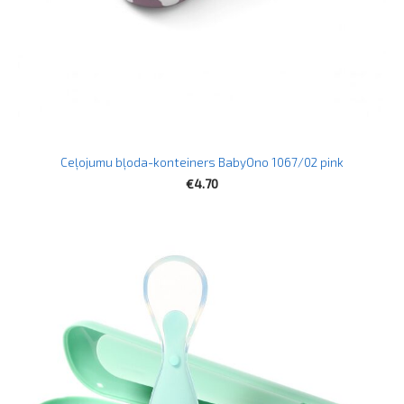
Ceļojumu bļoda-konteiners BabyOno 1067/02 pink
€4.70