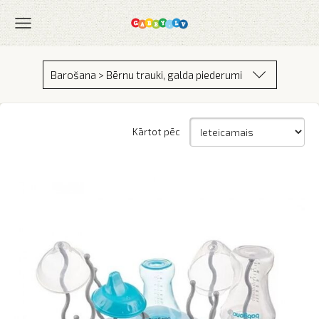
Barošana > Bērnu trauki, galda piederumi
Kārtot pēc