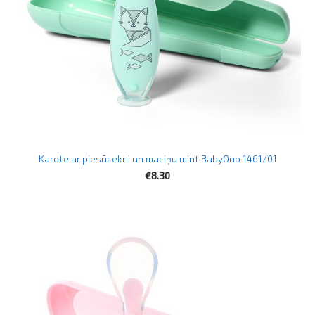
Karote ar piesūcekni un maciņu mint BabyOno 1461/01
€8.30