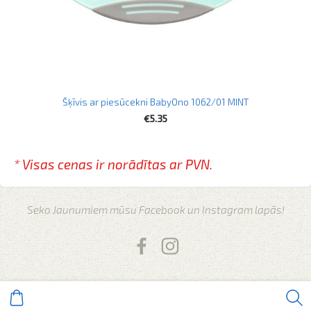
Šķīvis ar piesūcekni BabyOno 1062/01 MINT
€5.35
* Visas cenas ir norādītas
ar PVN.
Seko Jaunumiem mūsu Facebook un Instagram lapās!