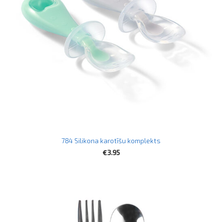
784 Silikona karotīšu komplekts
€3.95