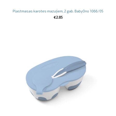
Plastmasas karotes mazuļiem, 2 gab. BabyOno 1066/05
€2.85