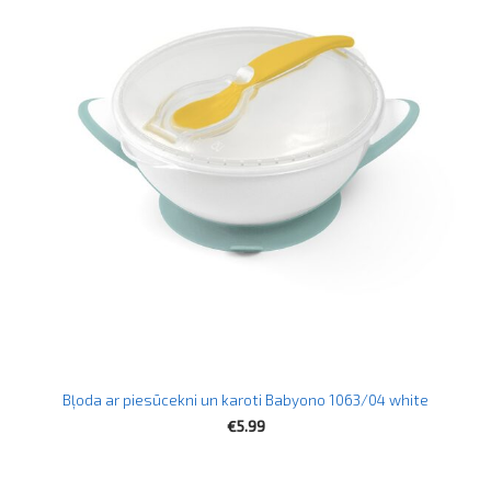
Bļoda ar piesūcekni un karoti Babyono 1063/04 white
€5.99