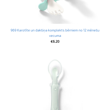
969 Karotīte un dakšiņa komplekts bērniem no 12 mēnešu
vecuma
€6.20