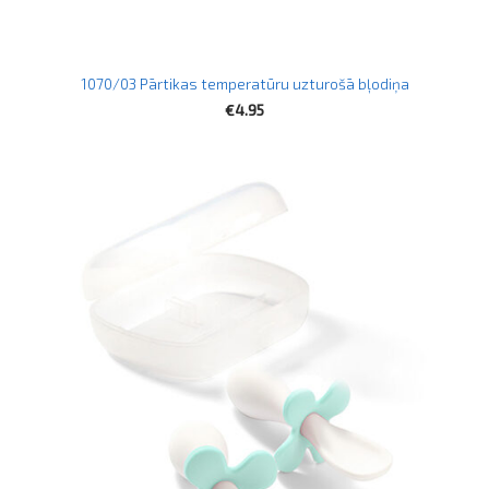
1070/03 Pārtikas temperatūru uzturošā bļodiņa
€4.95