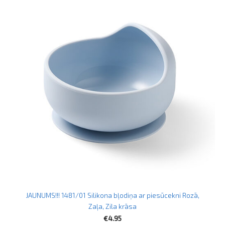
JAUNUMS!!! 1481/01 Silikona bļodiņa ar piesūcekni Rozā,
Zaļa, Zila krāsa
€4.95