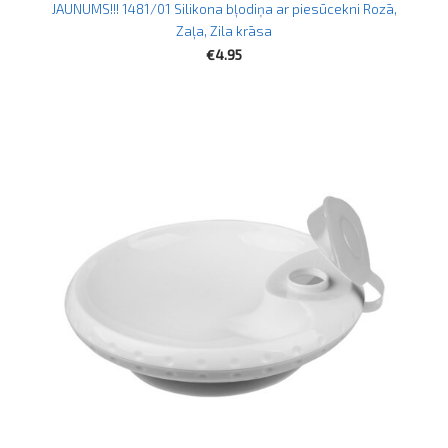
JAUNUMS!!! 1481/01 Silikona bļodiņa ar piesūcekni Rozā,
Zaļa, Zila krāsa
€4.95