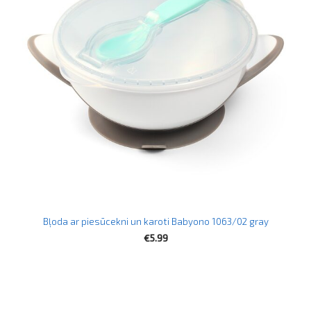
Bļoda ar piesūcekni un karoti Babyono 1063/02 gray
€5.99