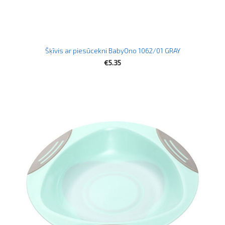
Šķīvis ar piesūcekni BabyOno 1062/01 GRAY
€5.35