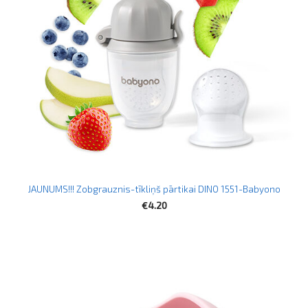
JAUNUMS!!! Zobgrauznis-tīkliņš pārtikai DINO 1551-Babyono
€4.20