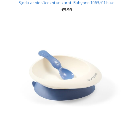
Bļoda ar piesūcekni un karoti Babyono 1063/01 blue
€5.99