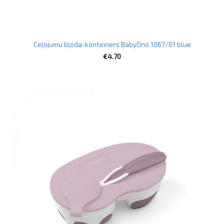
Ceļojumu bļoda-konteiners BabyOno 1067/01 blue
€4.70