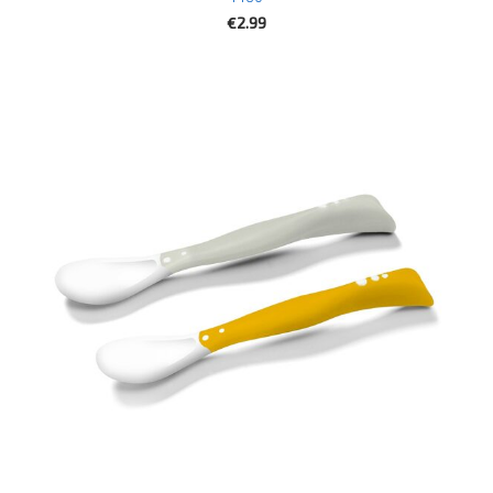
€2.99