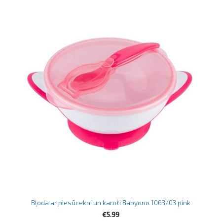
Bļoda ar piesūcekni un karoti Babyono 1063/03 pink
€5.99