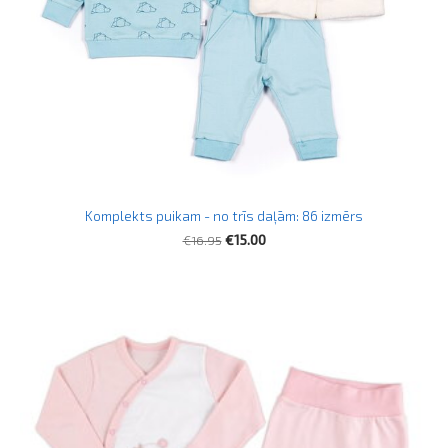
Komplekts puikam - no trīs daļām: 86 izmērs
€16.95
€15.00