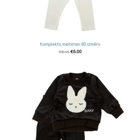
Komplekts meitenei: 80 izmērs
€8.45
€6.00