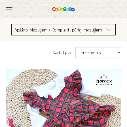
Apģērbi Mazuļiem > Komplekti, pūriņi mazuļiem
Kārtot pēc