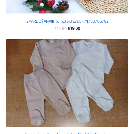
IZPĀRDOŠANA!!! Komplekts: 68/74/80/86/92
€24.99
€19.00