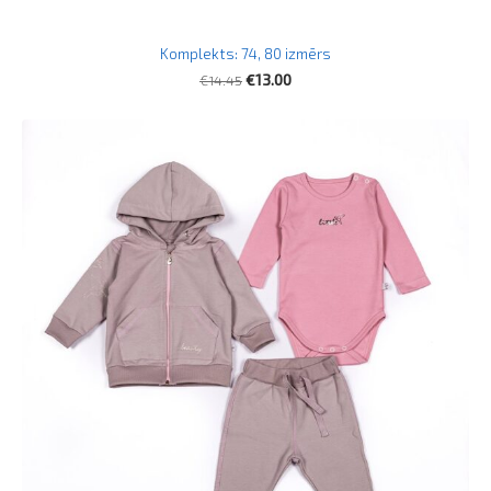
Komplekts: 74, 80 izmērs
€14.45
€13.00