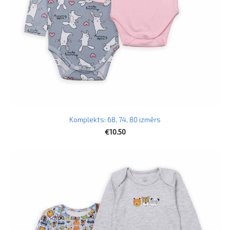
Komplekts: 68, 74, 80 izmērs
€10.50