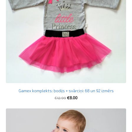
Gamex komplekts: bodijs + svārciņi: 68 un 92 izmērs
€12.99
€8.00