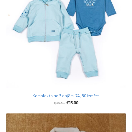
Komplekts no 3 daļām: 74, 80 izmērs
€16.95
€15.00