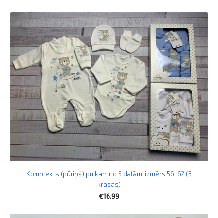
Komplekts (pūriņš) puikam no 5 daļām: izmērs 56, 62 (3
krāsas)
€16.99