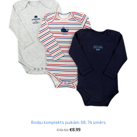
Bodiju komplekts puikām: 68, 74 izmērs
€10.50
€8.99