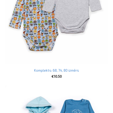
Komplekts: 68, 74, 80 izmērs
€10.50