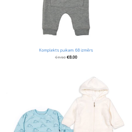
Komplekts puikam: 68 izmērs
€11.50
€8.00