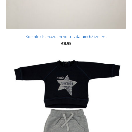
Komplekts mazulim no trīs daļām: 62 izmērs
€8.95