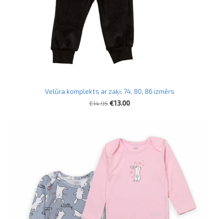
Velūra komplekts ar zaķi: 74, 80, 86 izmērs
€14.95
€13.00