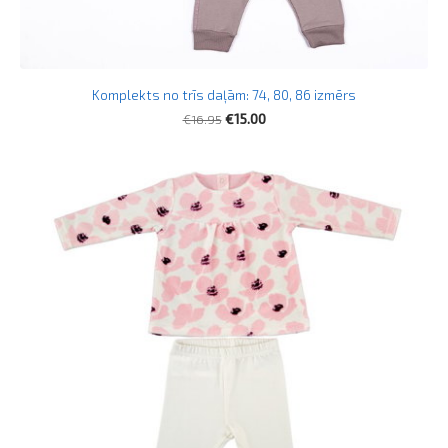
Komplekts no trīs daļām: 74, 80, 86 izmērs
€16.95
€15.00