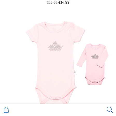
€20.00
€14.99