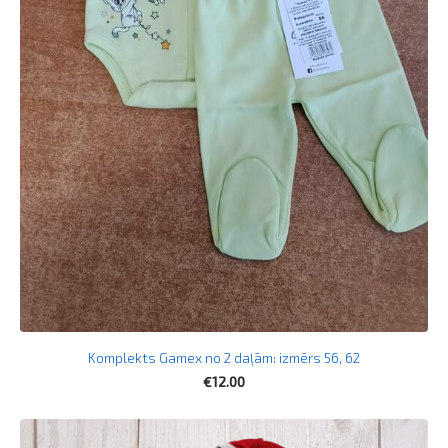
Komplekts Gamex no 2 daļām: izmērs 56, 62
€12.00