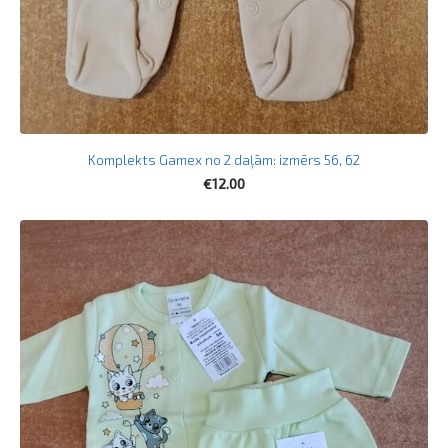
Komplekts Gamex no 2 daļām: izmērs 56, 62
€12.00