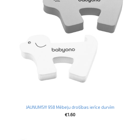
JAUNUMS!!! 958 Mēbeļu drošības ierīce durvīm
€1.60