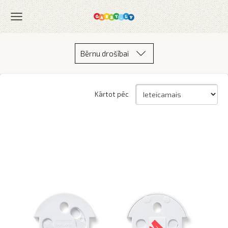
Bērnu drošībai
Kārtot pēc