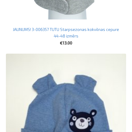
JAUNUMS! 3-006357 TUTU Starpsezonas kokvilnas cepure
44-48 izmērs
€13.00