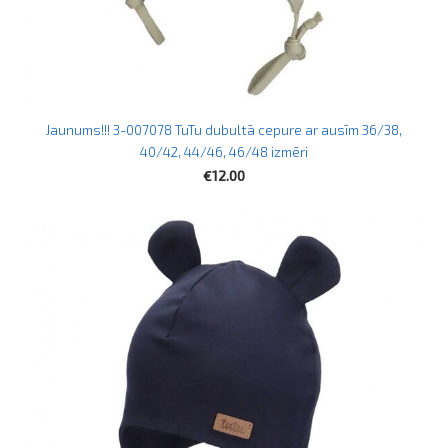
Jaunums!!! 3-007078 TuTu dubultā cepure ar ausīm 36/38,
40/42, 44/46, 46/48 izmēri
€12.00