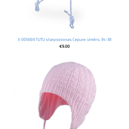
3-005669 TUTU starpsezonas Cepure: izmērs: 34-38
€9.00