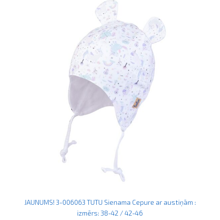
JAUNUMS! 3-006063 TUTU Sienama Cepure ar austiņām :
izmērs: 38-42 / 42-46