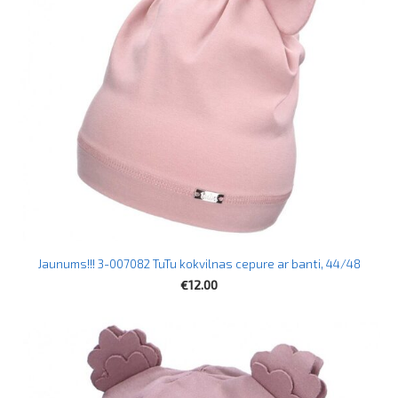
Jaunums!!! 3-007082 TuTu kokvilnas cepure ar banti, 44/48
€12.00