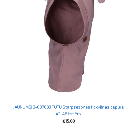
JAUNUMS! 3-007083 TUTU Starpsezonas kokvilnas cepure
42-46 izmērs
€15.00