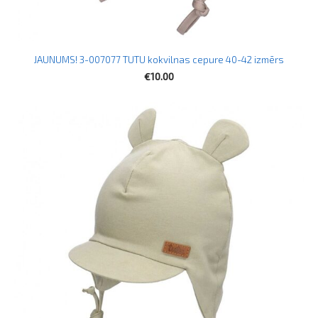
JAUNUMS! 3-007077 TUTU kokvilnas cepure 40-42 izmērs
€10.00