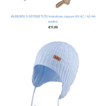
JAUNUMS! 3-007068 TUTU kokvilnas cepure 40-42 / 42-44
izmērs
€11.00