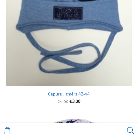
Cepure : izmērs 42-44
€4.00
€3.00