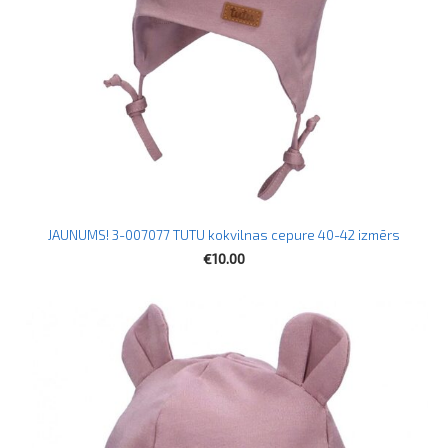
JAUNUMS! 3-007077 TUTU kokvilnas cepure 40-42 izmērs
€10.00