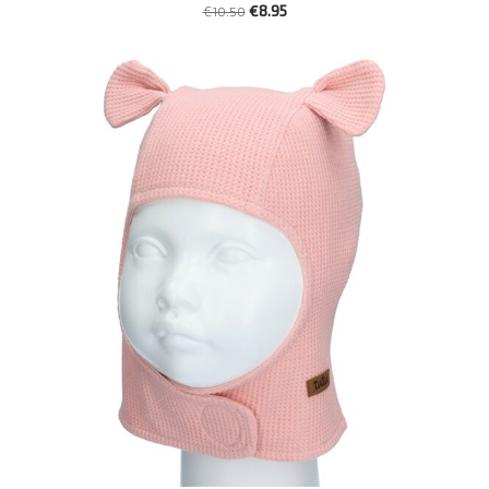
€10.50
€8.95