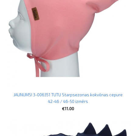
JAUNUMS! 3-006351 TUTU Starpsezonas kokvilnas cepure
42-46 / 46-50 izmērs
€11.00