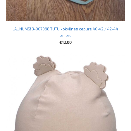
JAUNUMS! 3-007068 TUTU kokvilnas cepure 40-42 / 42-44
izmērs
€12.00