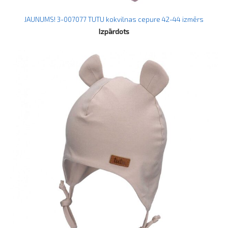
JAUNUMS! 3-007077 TUTU kokvilnas cepure 42-44 izmērs
Izpārdots