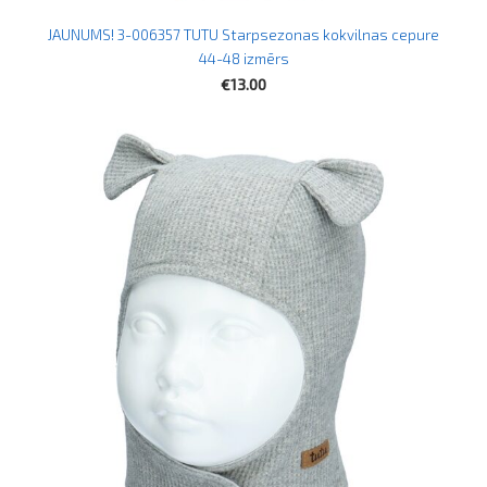
JAUNUMS! 3-006357 TUTU Starpsezonas kokvilnas cepure
44-48 izmērs
€13.00