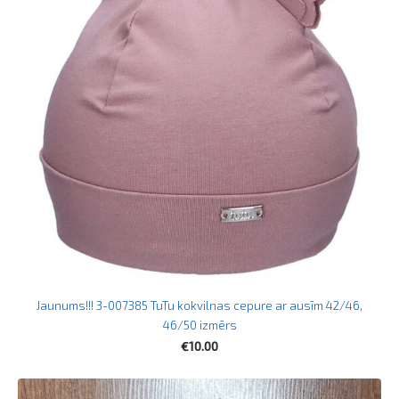
Jaunums!!! 3-007385 TuTu kokvilnas cepure ar ausīm 42/46,
46/50 izmērs
€10.00