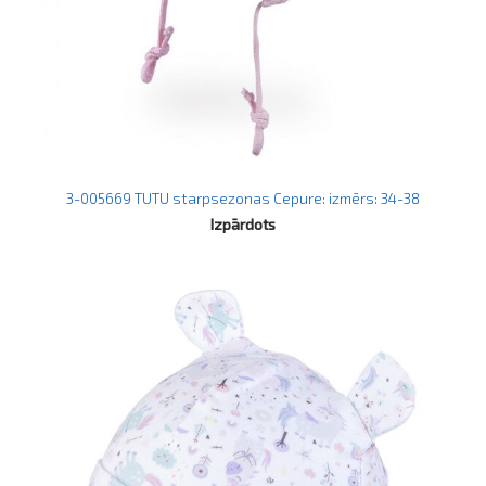
3-005669 TUTU starpsezonas Cepure: izmērs: 34-38
Izpārdots