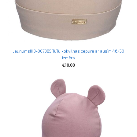
Jaunums!!! 3-007385 TuTu kokvilnas cepure ar ausīm 46/50
izmērs
€10.00