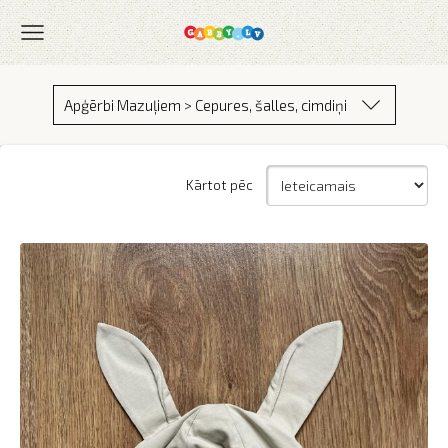
Apģērbi Mazuļiem > Cepures, šalles, cimdiņi
Kārtot pēc