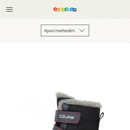
Apavi meitenēm