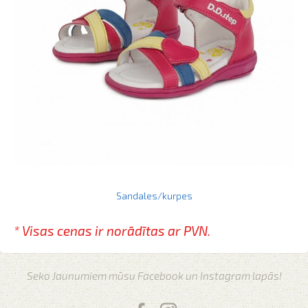
Sandales/kurpes
* Visas cenas ir norādītas
ar PVN.
Seko Jaunumiem mūsu Facebook un Instagram lapās!