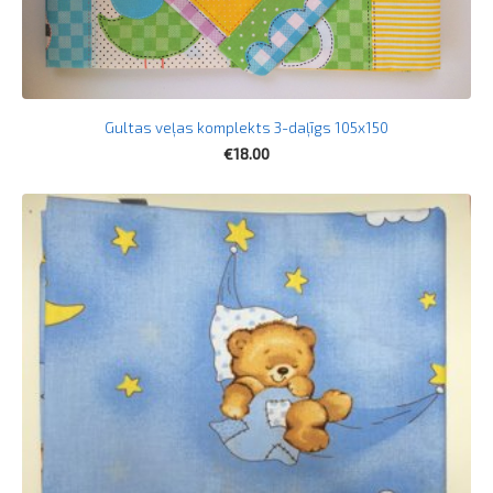
Gultas veļas komplekts 3-daļīgs 105x150
€18.00