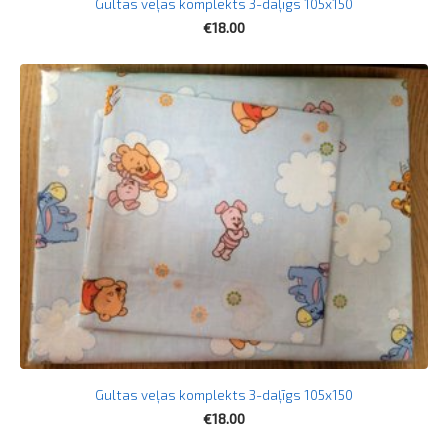
Gultas veļas komplekts 3-daļīgs 105x150
€18.00
Gultas veļas komplekts 3-daļīgs 105x150
€18.00