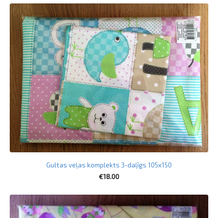
Gultas veļas komplekts 3-daļīgs 105x150
€18.00