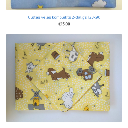
Gultas veļas komplekts 2-daļīgs 120x90
€15.00