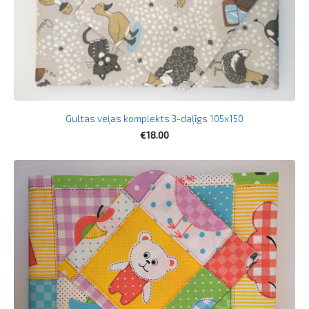
Gultas veļas komplekts 3-daļīgs 105x150
€18.00