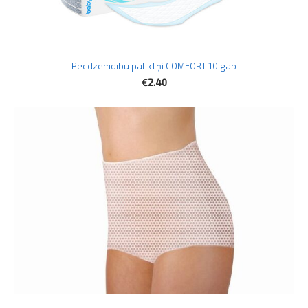
Pēcdzemdību paliktņi COMFORT 10 gab
€2.40