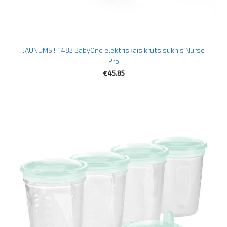
JAUNUMS!!! 1483 BabyOno elektriskais krūts sūknis Nurse
Pro
€45.85