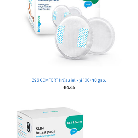
296 COMFORT krūšu ielikņi 100+40 gab.
€4.45