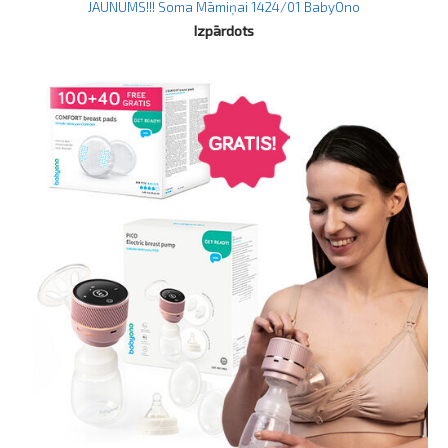
JAUNUMS!!! Soma Māmiņai 1424/01 BabyOno
Izpārdots