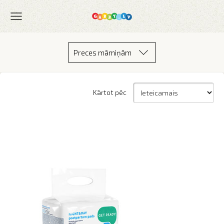
Preces māmiņām
Kārtot pēc