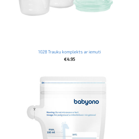
1028 Trauku komplekts ar iemuti
€4.95