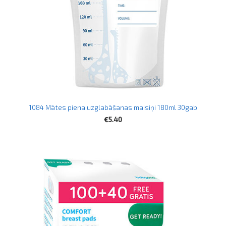
1084 Mātes piena uzglabāšanas maisiņi 180ml 30gab
€5.40