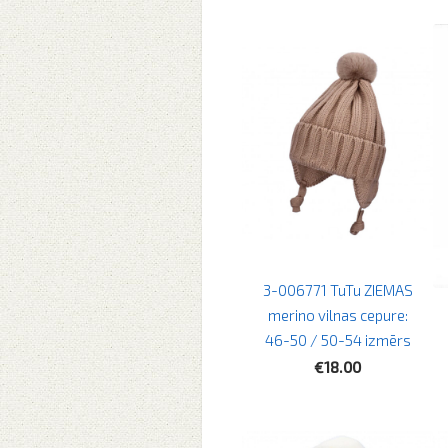
3-006771 TuTu ZIEMAS
merino vilnas cepure:
46-50 / 50-54 izmērs
€18.00