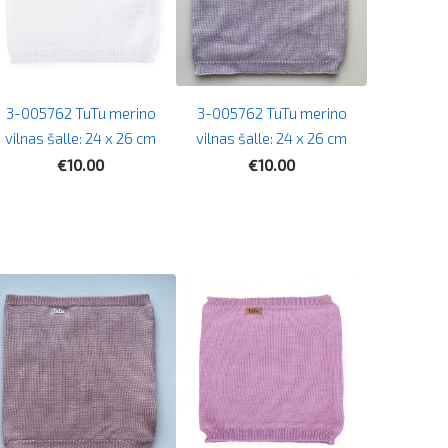
3-005762 TuTu merino
3-005762 TuTu merino
vilnas šalle: 24 x 26 cm
vilnas šalle: 24 x 26 cm
€10.00
€10.00