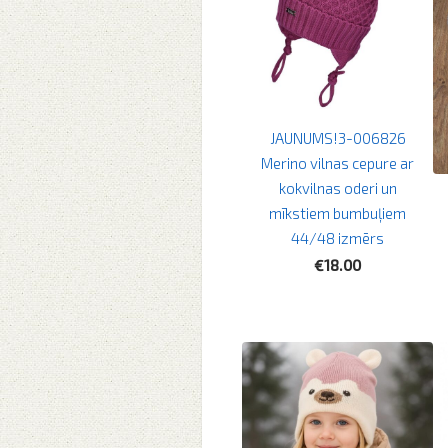
JAUNUMS!3-006826
Merino vilnas cepure ar
kokvilnas oderi un
mīkstiem bumbuļiem
44/48 izmērs
€18.00