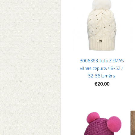
3006383 TuTu ZIEMAS
vilnas cepure: 48-52 /
52-56 izmērs
€20.00