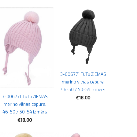
3-006771 TuTu ZIEMAS
merino vilnas cepure:
46-50 / 50-54 izmērs
3-006771 TuTu ZIEMAS
€18.00
merino vilnas cepure:
46-50 / 50-54 izmērs
€18.00