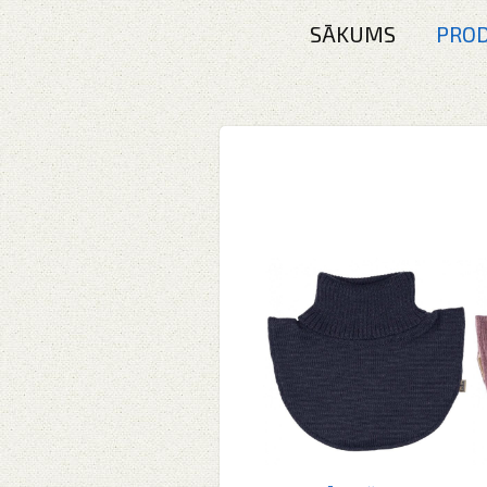
SĀKUMS
PROD