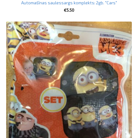
Automašīnas saulessargs komplekts: 2gb. "Cars"
€5.50