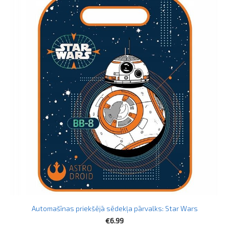
Automašīnas priekšējā sēdekļa pārvalks: Star Wars
€6.99