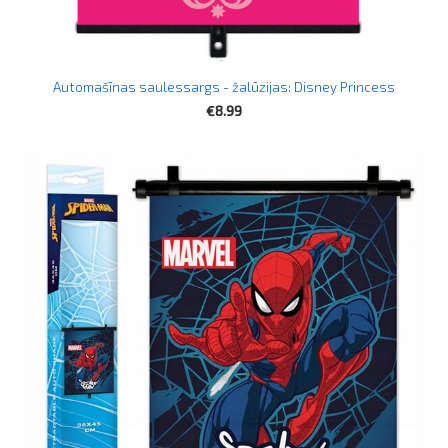
Automašīnas saulessargs - žalūzijas: Disney Princess
€8.99