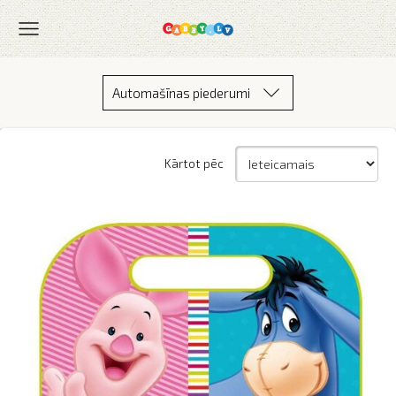
Automašīnas piederumi
Kārtot pēc