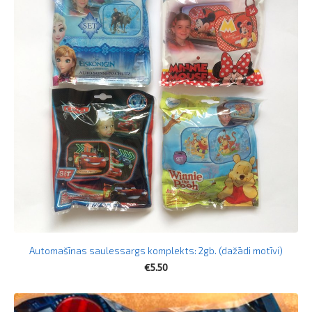
Automašīnas saulessargs komplekts: 2gb. (dažādi motīvi)
€5.50