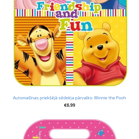
Automašīnas priekšējā sēdekļa pārvalks: Winnie the Pooh
€6.99