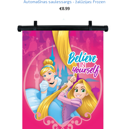
Automašīnas saulessargs - žalūzijas: Frozen
€8.99