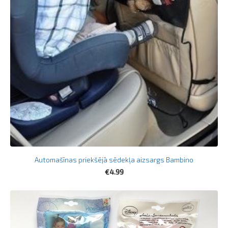
Automašīnas priekšējā sēdekļa aizsargs Bambino
€4.99