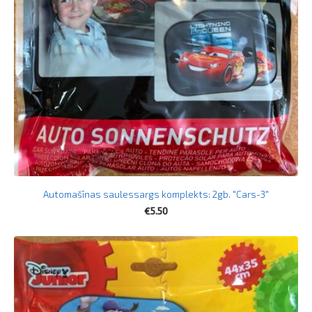
Automašīnas saulessargs komplekts: 2gb. "Cars-3"
€5.50