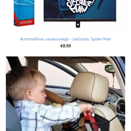
Automašīnas saulessargs - žalūzijas: Spider Man
€8.99