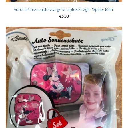
Automašīnas saulessargs komplekts: 2gb. "Spider Man"
€5.50