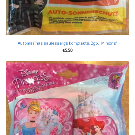
Automašīnas saulessargs komplekts: 2gb. "Minions"
€5.50