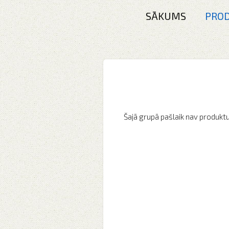
SĀKUMS
PROD
Šajā grupā pašlaik nav produktu