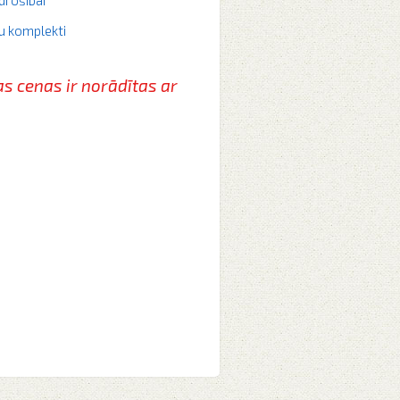
u komplekti
as cenas ir norādītas
ar