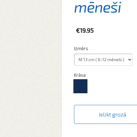
mēneši
€19.95
Izmērs
Krāsa
Ielikt grozā