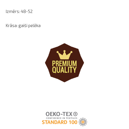
Izmērs: 48-52
Krāsa: gaiši pelēka