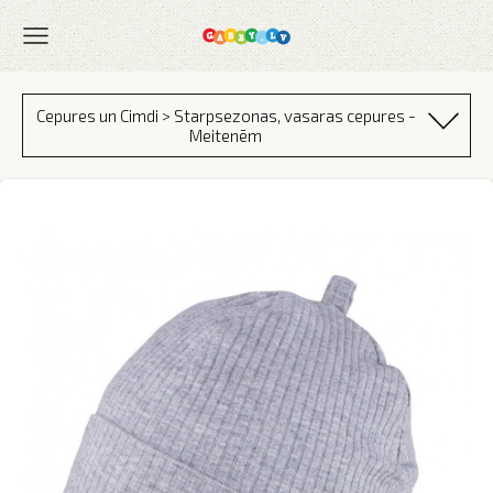
Cepures un Cimdi > Starpsezonas, vasaras cepures -
Meitenēm