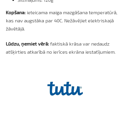
Kopšana:
ieteicama maiga mazgāšana temperatūrā,
kas nav augstāka par 40C. Nežāvējiet elektriskajā
žāvētājā.
Lūdzu, ņemiet vērā:
faktiskā krāsa var nedaudz
atšķirties atkarībā no ierīces ekrāna iestatījumiem.