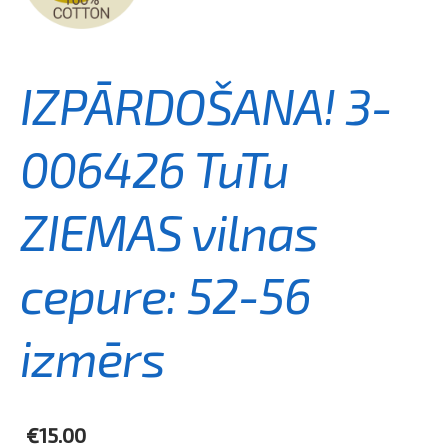
IZPĀRDOŠANA! 3-
006426 TuTu
ZIEMAS vilnas
cepure: 52-56
izmērs
€15.00