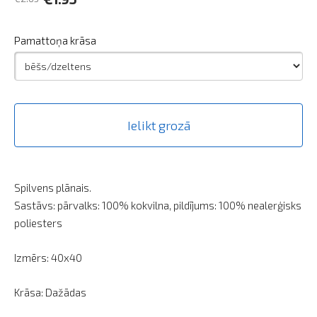
Pamattoņa krāsa
Ielikt grozā
Spilvens plānais.
Sastāvs: pārvalks: 100% kokvilna, pildījums: 100% nealerģisks
poliesters
Izmērs: 40x40
Krāsa: Dažādas