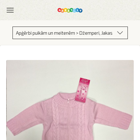
Apģērbi puikām un meitenēm > Džemperi, Jakas