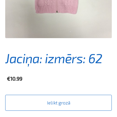
Jaciņa: izmērs: 62
€10.99
Ielikt grozā