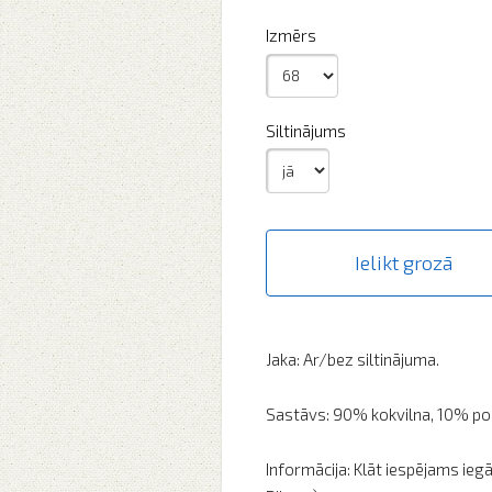
Izmērs
Siltinājums
Ielikt grozā
Jaka: Ar/bez siltinājuma.
Sastāvs: 90% kokvilna, 10% po
Informācija: Klāt iespējams ieg