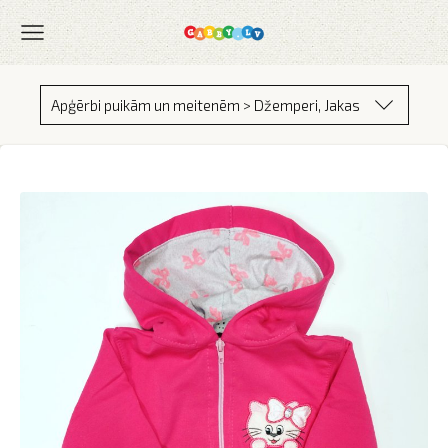
Apģērbi puikām un meitenēm > Džemperi, Jakas