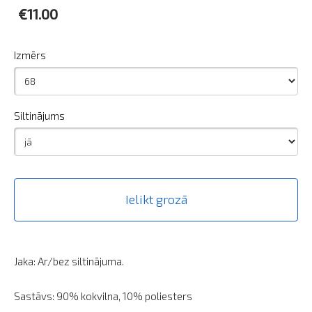
€11.00
Izmērs
Siltinājums
Ielikt grozā
Jaka: Ar/bez siltinājuma.
Sastāvs: 90% kokvilna, 10% poliesters