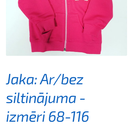
Jaka: Ar/bez
siltinājuma -
izmēri 68-116