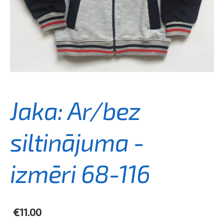
Jaka: Ar/bez
siltinājuma -
izmēri 68-116
€11.00