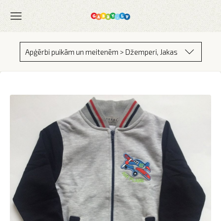
Apģērbi puikām un meitenēm > Džemperi, Jakas