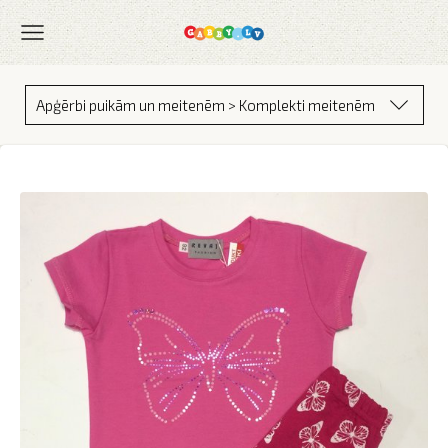
Apģērbi puikām un meitenēm > Komplekti meitenēm